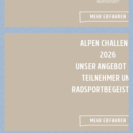
Abenteuer!
MEHR ERFAHREN
ALPEN CHALLENG
2026
UNSER ANGEBOT F
TEILNEHMER UN
RADSPORTBEGEISTE
MEHR ERFAHREN