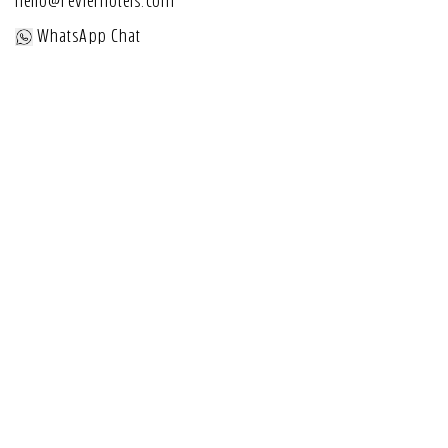
hello@revierhotels.com
WhatsApp Chat